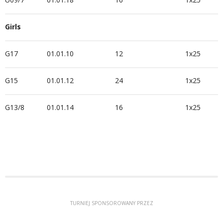
Girls
G17
01.01.10
12
1x25
G15
01.01.12
24
1x25
G13/8
01.01.14
16
1x25
TURNIEJ SPONSOROWANY PRZEZ