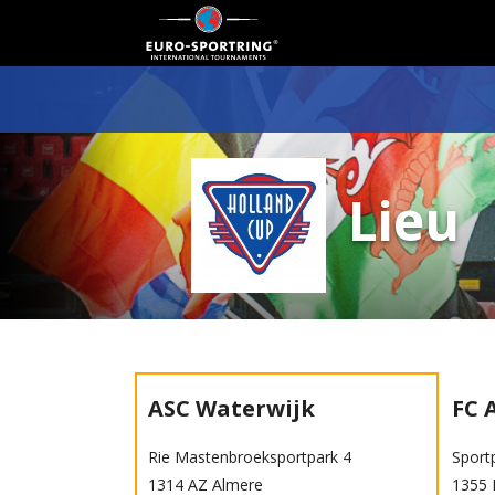
Lieu
ASC Waterwijk
FC 
Rie Mastenbroeksportpark 4
Sport
1314 AZ Almere
1355 