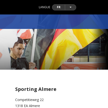
LANGUE
FR
Sporting Almere
Competitieweg 22
1318 EA Almere